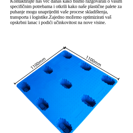
Kontaktirajte nas već danas kako bismo razgovarali o vašim
specifičnim potrebama i otkrili kako naše plastične palete za
puhanje mogu unaprijediti vaše procese skladištenja,
transporta i logistike.Zajedno možemo optimizirati vaš
opskrbni lanac i podići učinkovitost na nove visine.