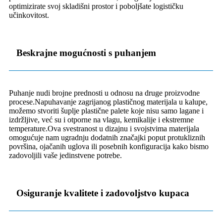
optimizirate svoj skladišni prostor i poboljšate logističku
učinkovitost.
Beskrajne mogućnosti s puhanjem
Puhanje nudi brojne prednosti u odnosu na druge proizvodne
procese.Napuhavanje zagrijanog plastičnog materijala u kalupe,
možemo stvoriti šuplje plastične palete koje nisu samo lagane i
izdržljive, već su i otporne na vlagu, kemikalije i ekstremne
temperature.Ova svestranost u dizajnu i svojstvima materijala
omogućuje nam ugradnju dodatnih značajki poput protukliznih
površina, ojačanih uglova ili posebnih konfiguracija kako bismo
zadovoljili vaše jedinstvene potrebe.
Osiguranje kvalitete i zadovoljstvo kupaca