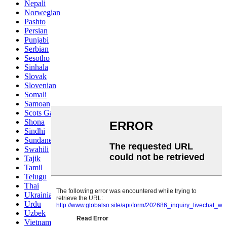
Nepali
Norwegian
Pashto
Persian
Punjabi
Serbian
Sesotho
Sinhala
Slovak
Slovenian
Somali
Samoan
Scots Gaelic
Shona
Sindhi
Sundanese
Swahili
Tajik
Tamil
Telugu
Thai
Ukrainian
Urdu
Uzbek
Vietnamese