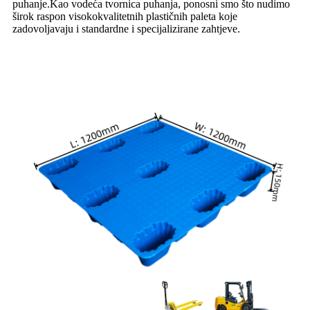
puhanje.Kao vodeća tvornica puhanja, ponosni smo što nudimo
širok raspon visokokvalitetnih plastičnih paleta koje
zadovoljavaju i standardne i specijalizirane zahtjeve.