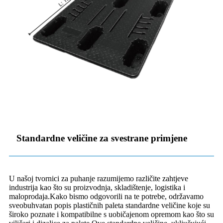
Standardne veličine za svestrane primjene
U našoj tvornici za puhanje razumijemo različite zahtjeve
industrija kao što su proizvodnja, skladištenje, logistika i
maloprodaja.Kako bismo odgovorili na te potrebe, održavamo
sveobuhvatan popis plastičnih paleta standardne veličine koje su
široko poznate i kompatibilne s uobičajenom opremom kao što su