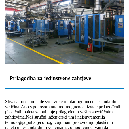
Prilagodba za jedinstvene zahtjeve
Shvaćamo da ne rade sve tvrtke unutar ograničenja standardnih
veličina.Zato s ponosom nudimo mogućnost izrade prilagođenih
plastičnih paleta za puhanje prilagođenih vašim specifičnim
zahtjevima.Naš stručni inženjerski tim i najsuvremenija
tehnologija puhanja omogućuju nam proizvodnju plastičnih
paleta u nestandardnim veličinama, omogućujući vam da