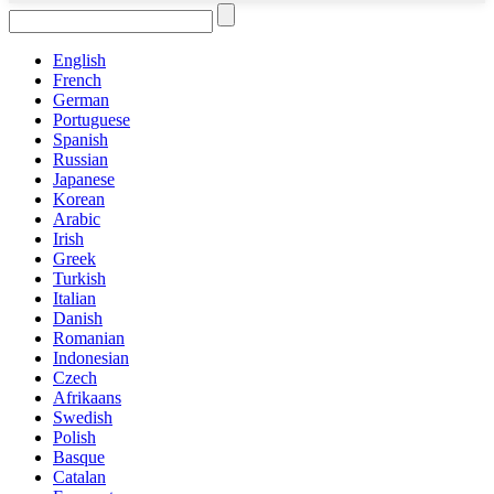
English
French
German
Portuguese
Spanish
Russian
Japanese
Korean
Arabic
Irish
Greek
Turkish
Italian
Danish
Romanian
Indonesian
Czech
Afrikaans
Swedish
Polish
Basque
Catalan